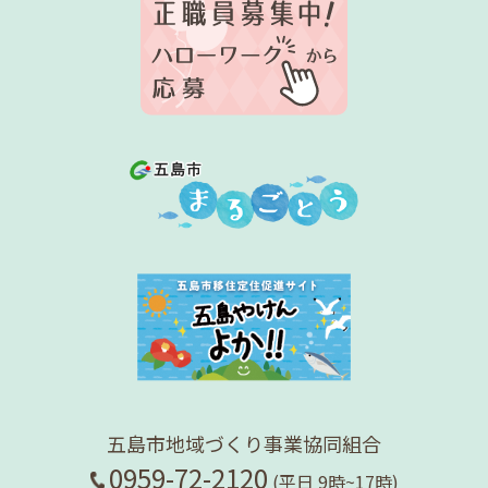
社員コラム
求人情報
お問合せ
組合概要
五島市地域づくり事業協同組合
0959-72-2120
(平日 9時~17時)